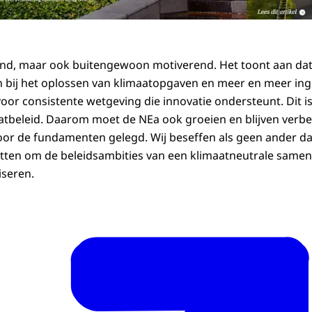
end, maar ook buitengewoon motiverend. Het toont aan da
 bij het oplossen van klimaatopgaven en meer en meer ing
 voor consistente wetgeving die innovatie ondersteunt. Dit 
atbeleid. Daarom moet de NEa ook groeien en blijven verbe
or de fundamenten gelegd. Wij beseffen als geen ander da
tten om de beleidsambities van een klimaatneutrale samen
iseren.