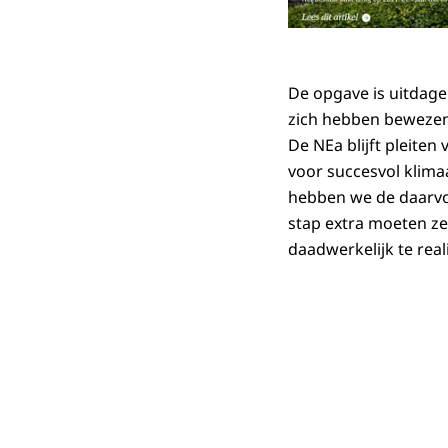
De opgave is uitdag
zich hebben bewezen
De NEa blijft pleiten
voor succesvol klima
hebben we de daarvo
stap extra moeten ze
daadwerkelijk te real