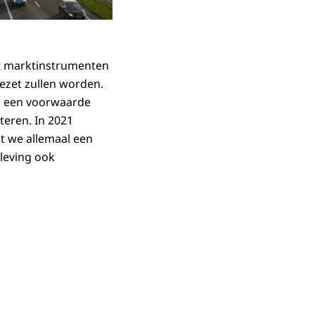
t marktinstrumenten
ezet zullen worden.
is een voorwaarde
teren. In 2021
t we allemaal een
leving ook