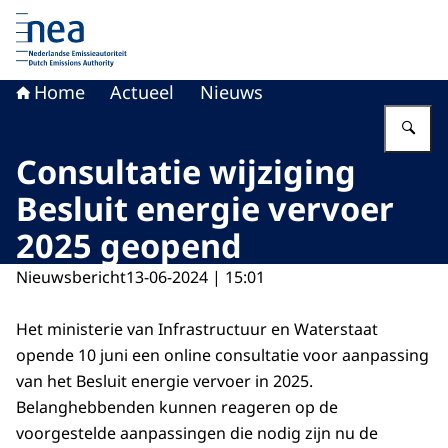
Naar de homepage van Nederlandse Emissieautoriteit
Home
Actueel
Nieuws
Vu
Consultatie wijziging
Besluit energie vervoer
2025 geopend
Nieuwsbericht
13-06-2024 | 15:01
Het ministerie van Infrastructuur en Waterstaat
opende 10 juni een online consultatie voor aanpassing
van het Besluit energie vervoer in 2025.
Belanghebbenden kunnen reageren op de
voorgestelde aanpassingen die nodig zijn nu de