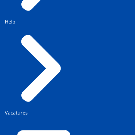
Help
Vacatures