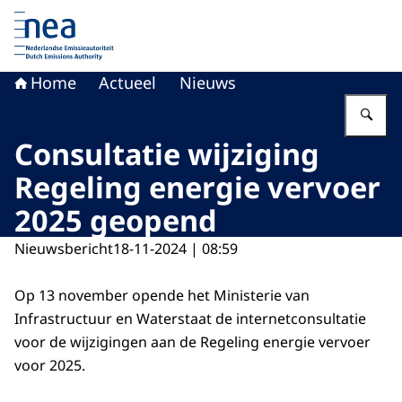
Naar de homepage van Nederlandse Emissieautoriteit
Home
Actueel
Nieuws
Vu
Consultatie wijziging
Regeling energie vervoer
2025 geopend
Nieuwsbericht
18-11-2024 | 08:59
Op 13 november opende het Ministerie van
Infrastructuur en Waterstaat de internetconsultatie
voor de wijzigingen aan de Regeling energie vervoer
voor 2025.