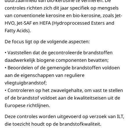
duurzaamheid van bio-kerosine te verifiëren. De
controles richten zich dit jaar specifiek op mengsels
van conventionele kerosine en bio-kerosine, zoals Jet-
HVO, Jet-SAF en HEFA (Hydroprocessed Esters and
Fatty Acids).
De focus ligt op de volgende aspecten:
• Vaststellen dat de gecontroleerde brandstoffen
daadwerkelijk biogene componenten bevatten;
• Beoordelen of de gemengde brandstoffen voldoen
aan de eigenschappen van reguliere
vliegtuigbrandstof;
• Controleren op het zwavelgehalte, om vast te stellen
of de brandstof voldoet aan de kwaliteitseisen uit de
Europese richtlijnen.
Deze controles worden uitgevoerd op verzoek van ILT,
die toezicht houdt op de brandstofkwaliteit.