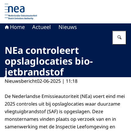
Naar de homepage van Nederlandse Emissieautoriteit
Home
Actueel
Nieuws
Vu
NEa controleert
opslaglocaties bio-
jetbrandstof
Nieuwsbericht
02-06-2025 | 11:18
De Nederlandse Emissieautoriteit (NEa) voert eind mei
2025 controles uit bij opslaglocaties waar duurzame
vliegtuigbrandstof (SAF) is opgeslagen. Deze
monsternames vinden plaats op verzoek van en in
samenwerking met de Inspectie Leefomgeving en