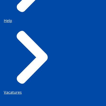
Help
Vacatures