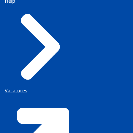
Help
Vacatures