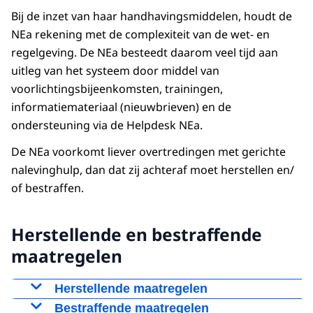
Bij de inzet van haar handhavingsmiddelen, houdt de
NEa rekening met de complexiteit van de wet- en
regelgeving. De NEa besteedt daarom veel tijd aan
uitleg van het systeem door middel van
voorlichtingsbijeenkomsten, trainingen,
informatiemateriaal (nieuwbrieven) en de
ondersteuning via de
Helpdesk NEa
.
De NEa voorkomt liever overtredingen met gerichte
nalevinghulp, dan dat zij achteraf moet herstellen en/
of bestraffen.
Herstellende en bestraffende
maatregelen
Herstellende maatregelen
Omwille van herstellend optreden betreffen dit:
Bestraffende maatregelen