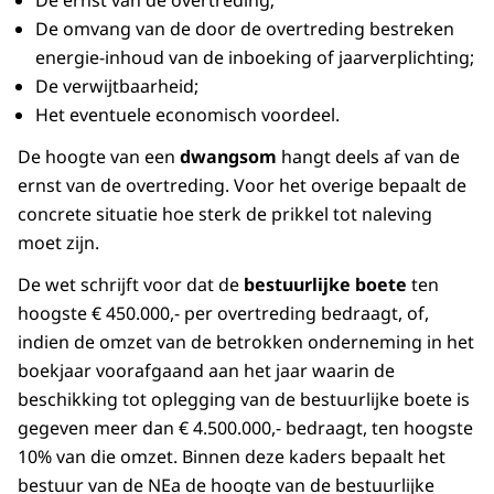
De ernst van de overtreding;
De omvang van de door de overtreding bestreken
energie-inhoud van de inboeking of jaarverplichting;
De verwijtbaarheid;
Het eventuele economisch voordeel.
De hoogte van een
dwangsom
hangt deels af van de
ernst van de overtreding. Voor het overige bepaalt de
concrete situatie hoe sterk de prikkel tot naleving
moet zijn.
De wet schrijft voor dat de
bestuurlijke boete
ten
hoogste € 450.000,- per overtreding bedraagt, of,
indien de omzet van de betrokken onderneming in het
boekjaar voorafgaand aan het jaar waarin de
beschikking tot oplegging van de bestuurlijke boete is
gegeven meer dan € 4.500.000,- bedraagt, ten hoogste
10% van die omzet. Binnen deze kaders bepaalt het
bestuur van de NEa de hoogte van de bestuurlijke