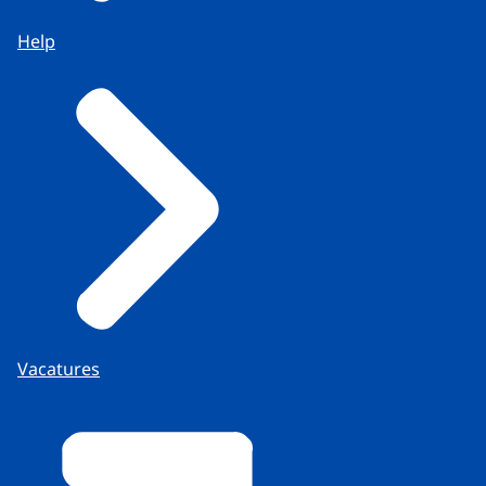
Help
Vacatures