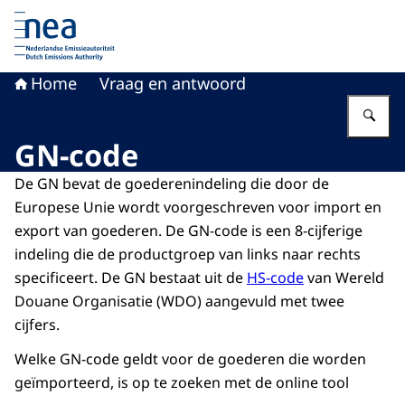
Naar de homepage van Nederlandse Emissieautoriteit
Home
Vraag en antwoord
Vu
GN-code
De GN bevat de goederenindeling die door de
Europese Unie wordt voorgeschreven voor import en
export van goederen. De GN-code is een 8-cijferige
indeling die de productgroep van links naar rechts
specificeert. De GN bestaat uit de
HS-code
van Wereld
Douane Organisatie (WDO) aangevuld met twee
cijfers.
Welke GN-code geldt voor de goederen die worden
geïmporteerd, is op te zoeken met de online tool