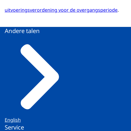
uitvoeringsverordening voor de overgangsperiode
.
Andere talen
English
Service