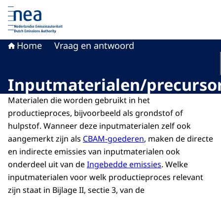
Naar de homepage van Nederlandse Emissieautoriteit
Home
Vraag en antwoord
Inputmaterialen/precurso
Materialen die worden gebruikt in het
productieproces, bijvoorbeeld als grondstof of
hulpstof. Wanneer deze inputmaterialen zelf ook
aangemerkt zijn als
CBAM-goederen
, maken de directe
en indirecte emissies van inputmaterialen ook
onderdeel uit van de
Ingebedde emissies
. Welke
inputmaterialen voor welk productieproces relevant
zijn staat in Bijlage II, sectie 3, van de