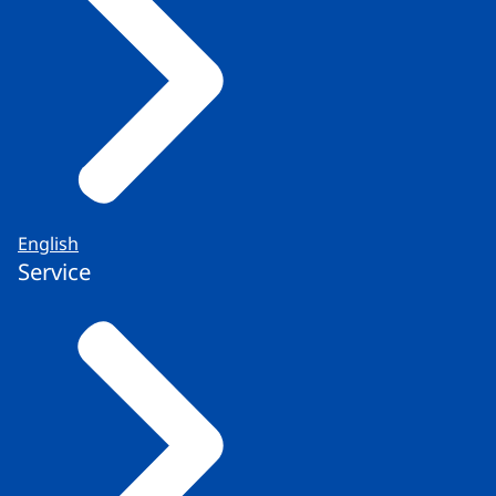
English
Service