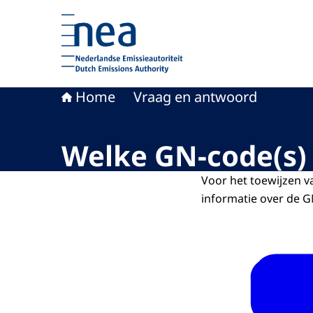
Naar de homepage van Nederlandse Emissieaut
Home
Vraag en antwoord
Welke GN-code(s)
Voor het toewijzen 
informatie over de G