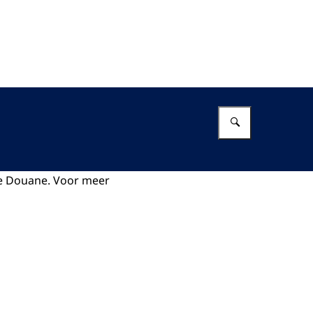
Vul in wat 
de Douane. Voor meer