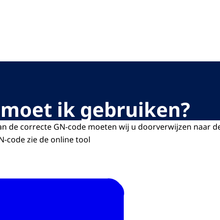
oriteit
 moet ik gebruiken?
van de correcte GN-code moeten wij u doorverwijzen naar 
N-code zie de online tool