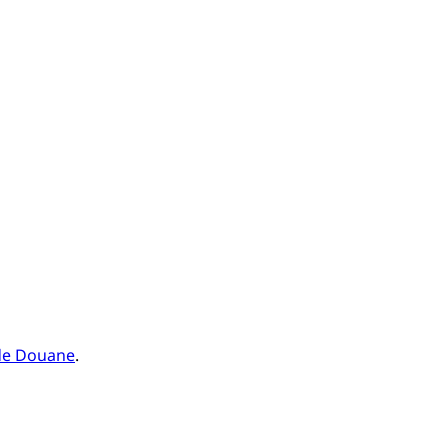
 de Douane
.