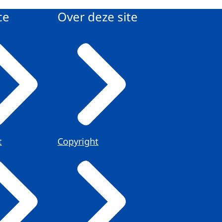
ce
Over deze site
t
Copyright