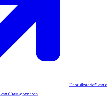
‘Gebruikstarief’ van
 van CBAM-goederen
.