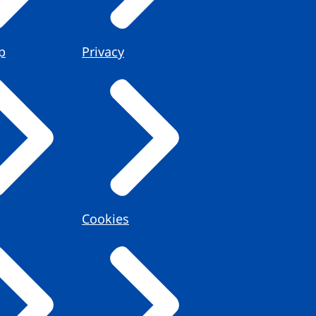
p
Privacy
Cookies