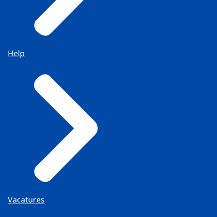
Help
Vacatures