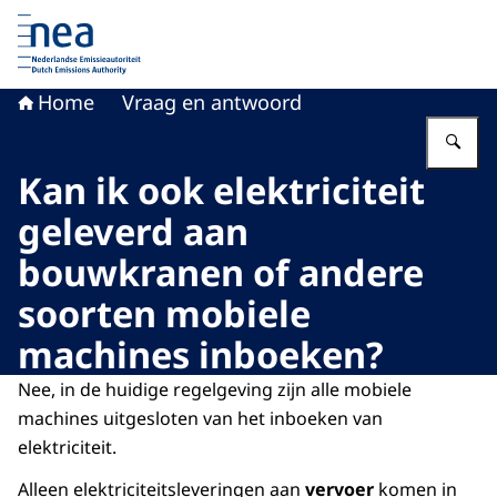
Naar de homepage van Nederlandse Emissieautoriteit
Home
Vraag en antwoord
Vu
Kan ik ook elektriciteit
geleverd aan
bouwkranen of andere
soorten mobiele
machines inboeken?
Nee, in de huidige regelgeving zijn alle mobiele
machines uitgesloten van het inboeken van
elektriciteit.
Alleen elektriciteitsleveringen aan
vervoer
komen in