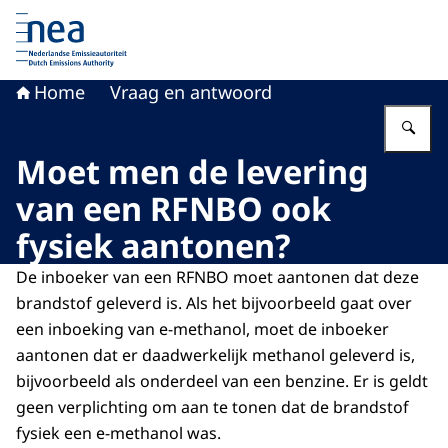
Naar de homepage van Nederlandse Emissieautoriteit
Home
Vraag en antwoord
Vu
Moet men de levering
van een RFNBO ook
fysiek aantonen?
De inboeker van een RFNBO moet aantonen dat deze
brandstof geleverd is. Als het bijvoorbeeld gaat over
een inboeking van e-methanol, moet de inboeker
aantonen dat er daadwerkelijk methanol geleverd is,
bijvoorbeeld als onderdeel van een benzine. Er is geldt
geen verplichting om aan te tonen dat de brandstof
fysiek een e-methanol was.