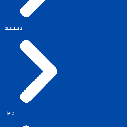
Sitemap
Help