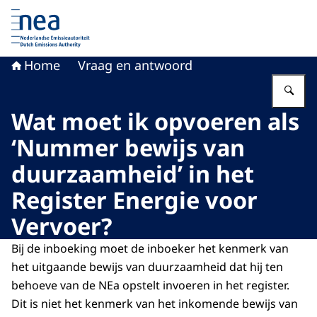
Naar de homepage van Nederlandse Emissieautoriteit
Home
Vraag en antwoord
Vu
Wat moet ik opvoeren als
‘Nummer bewijs van
duurzaamheid’ in het
Register Energie voor
Vervoer?
Bij de inboeking moet de inboeker het kenmerk van
het uitgaande bewijs van duurzaamheid dat hij ten
behoeve van de NEa opstelt invoeren in het register.
Dit is niet het kenmerk van het inkomende bewijs van