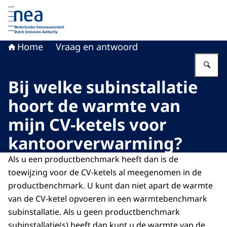
Naar de homepage van Nederlandse Emissieautoriteit
Home
Vraag en antwoord
Vu
Bij welke subinstallatie
hoort de warmte van
mijn CV-ketels voor
kantoorverwarming?
Als u een productbenchmark heeft dan is de
toewijzing voor de CV-ketels al meegenomen in de
productbenchmark. U kunt dan niet apart de warmte
van de CV-ketel opvoeren in een warmtebenchmark
subinstallatie. Als u geen productbenchmark
subinstallatie(s) heeft dan kunt u de warmte van de