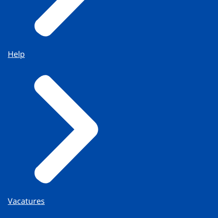
Help
Vacatures