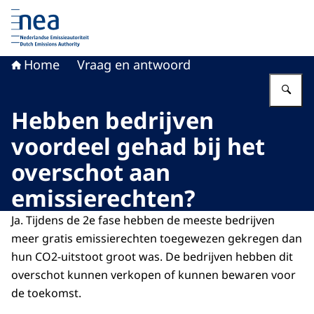
Naar de homepage van Nederlandse Emissieautoriteit
Home
Vraag en antwoord
Vu
Hebben bedrijven
voordeel gehad bij het
overschot aan
emissierechten?
Ja. Tijdens de 2e fase hebben de meeste bedrijven
meer gratis emissierechten toegewezen gekregen dan
hun CO2-uitstoot groot was. De bedrijven hebben dit
overschot kunnen verkopen of kunnen bewaren voor
de toekomst.