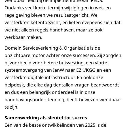
wendbaarheid bij de implementatie van RED3.
Ondanks veel korte termijn wijzigingen in wet- en
regelgeving bleven we resultaatgericht. We
versterkten ketentoezicht, en lieten eveneens zien dat
we niet alleen regels handhaven, maar ze ook
werkbaar maken.
Domein Serviceverlening & Organisatie is de
onzichtbare motor achter onze successen. Zij zorgden
bijvoorbeeld voor betere huisvesting, een vlotte
systeemovergang van IenW naar EZK/KGG en een
versterkte digitale infrastructuur. En ook onze
helpdesk, die elke dag tientallen vragen beantwoordt
en dus een belangrijk onderdeel is in onze
handhavingsondersteuning, heeft bewezen wendbaar
te zijn.
Samenwerking als sleutel tot succes
Een van de beste ontwikkelingen van 2025 is de