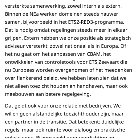
versterkte samenwerking, zowel intern als extern.
Binnen de NEa werken domeinen steeds nauwer
samen, bijvoorbeeld in het ETS2-RED3-programma.
Dat is nodig omdat regelingen steeds meer in elkaar
grijpen. Extern hebben we onze positie als strategisch
adviseur versterkt, zowel nationaal als in Europa. Of
het nu gaat om het aanpassen van CBAM, het
ontwikkelen van controletools voor ETS Zeevaart die
nu Europees worden overgenomen of het meedenken
over flankerend beleid, we hebben laten zien dat we
niet alleen toezicht houden en handhaven, maar ook
meebouwen aan betere regelgeving.
Dat geldt ook voor onze relatie met bedrijven. We
willen geen afstandelijke toezichthouder zijn, maar
een partner in de transitie. Dat betekent: duidelijke
regels, maar ook ruimte voor dialoog en praktische
oplossingen. Bijvoorbeeld door voorlichting en