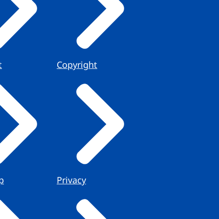
t
Copyright
p
Privacy