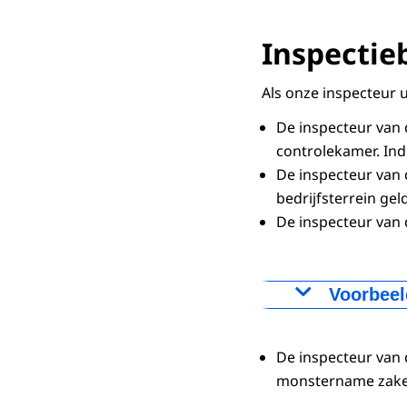
Inspectie
Als onze inspecteur 
De inspecteur van
controlekamer. Indi
De inspecteur van
bedrijfsterrein gel
De inspecteur van 
Voorbeel
Tankstand
IJktabellen
De inspecteur van
Gegevens la
monstername zaken 
Mutatieove