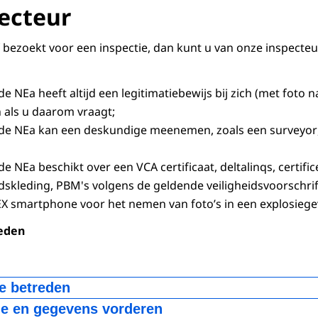
ecteur
f bezoekt voor een inspectie, dan kunt u van onze inspecte
e NEa heeft altijd een legitimatiebewijs bij zich (met foto 
n als u daarom vraagt;
 de NEa kan een deskundige meenemen, zoals een
surveyor
de NEa beschikt over een VCA certificaat,
deltalinqs
, certif
idskleding, PBM's volgens de geldende veiligheidsvoorschri
EX
smartphone
voor het nemen van foto’s in een explosiegev
eden
ie betreden
 van de NEa mag alle locaties op uw bedrijventerrein betre
ie en gegevens vorderen