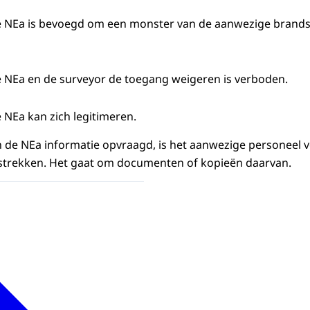
e NEa is bevoegd om een monster van de aanwezige brands
e NEa en de
surveyor
de toegang weigeren is verboden.
 NEa kan zich legitimeren.
n de NEa informatie opvraagd, is het aanwezige personeel 
erstrekken. Het gaat om documenten of kopieën daarvan.