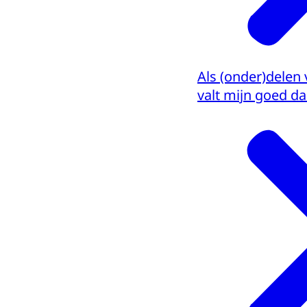
Als (onder)delen
valt mijn goed d