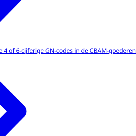
 4 of 6-cijferige GN-codes in de CBAM-goederenl