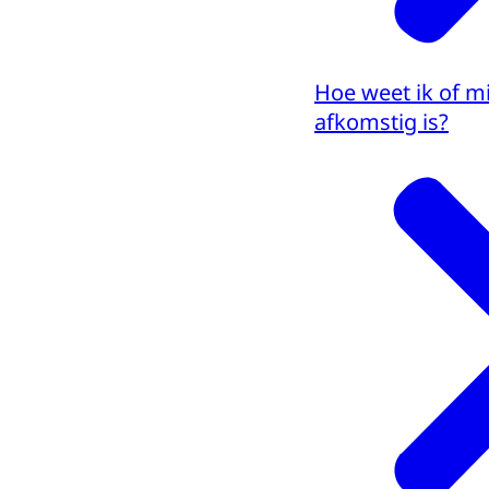
Hoe weet ik of m
afkomstig is?