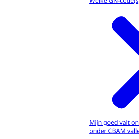
Welke GN-code(s)
Mijn goed valt on
onder CBAM valle