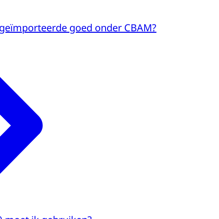
j geïmporteerde goed onder CBAM?