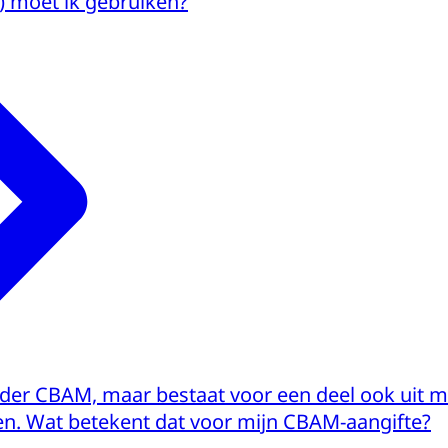
 moet ik gebruiken?
der CBAM, maar bestaat voor een deel ook uit ma
n. Wat betekent dat voor mijn CBAM-aangifte?