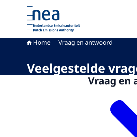
Naar de homepage van Nederlandse Emissieaut
Home
Vraag en antwoord
Veelgestelde vra
Vraag en 