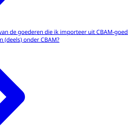
 van de goederen die ik importeer uit CBAM-goed
an (deels) onder CBAM?