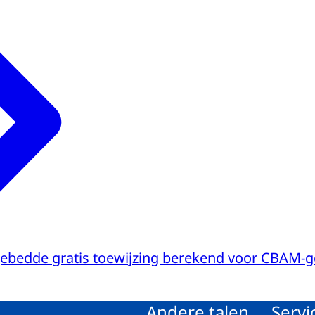
gebedde gratis toewijzing berekend voor CBAM-
Andere talen
Servi