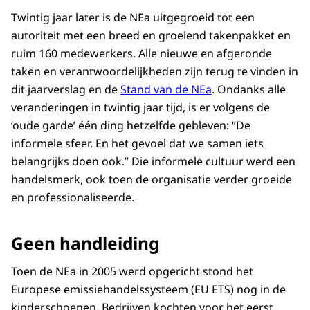
Twintig jaar later is de NEa uitgegroeid tot een
autoriteit met een breed en groeiend takenpakket en
ruim 160 medewerkers. Alle nieuwe en afgeronde
taken en verantwoordelijkheden zijn terug te vinden in
dit jaarverslag en de
Stand van de NEa
. Ondanks alle
veranderingen in twintig jaar tijd, is er volgens de
‘oude garde’ één ding hetzelfde gebleven: “De
informele sfeer. En het gevoel dat we samen iets
belangrijks doen ook.” Die informele cultuur werd een
handelsmerk, ook toen de organisatie verder groeide
en professionaliseerde.
Geen handleiding
Toen de NEa in 2005 werd opgericht stond het
Europese emissiehandelssysteem (EU ETS) nog in de
kinderschoenen. Bedrijven kochten voor het eerst