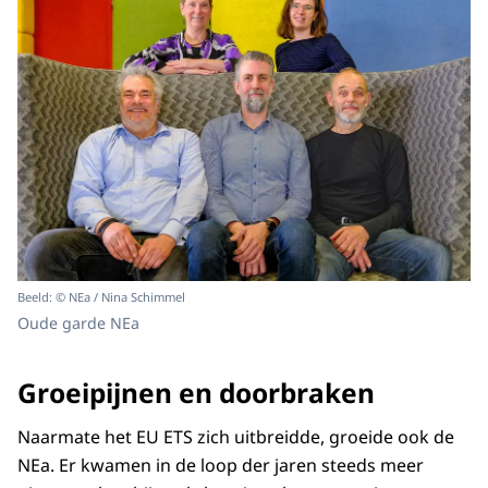
Beeld: © NEa / Nina Schimmel
Oude garde NEa
Groeipijnen en doorbraken
Naarmate het EU ETS zich uitbreidde, groeide ook de
NEa. Er kwamen in de loop der jaren steeds meer