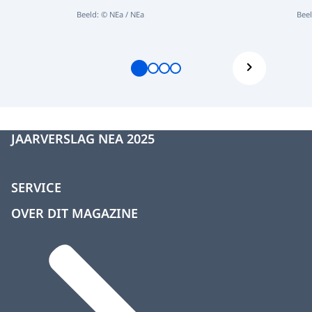
Beeld: © NEa / NEa
Beel
JAARVERSLAG NEA 2025
SERVICE
OVER DIT MAGAZINE