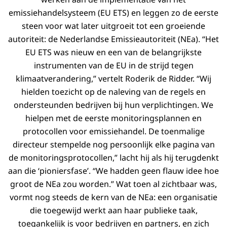
emissiehandelsysteem (EU ETS) en leggen zo de eerste
steen voor wat later uitgroeit tot een groeiende
autoriteit: de Nederlandse Emissieautoriteit (NEa). “Het
EU ETS was nieuw en een van de belangrijkste
instrumenten van de EU in de strijd tegen
klimaatverandering,” vertelt Roderik de Ridder. “Wij
hielden toezicht op de naleving van de regels en
ondersteunden bedrijven bij hun verplichtingen. We
hielpen met de eerste monitoringsplannen en
protocollen voor emissiehandel. De toenmalige
directeur stempelde nog persoonlijk elke pagina van
de monitoringsprotocollen,” lacht hij als hij terugdenkt
aan die ‘pioniersfase’. “We hadden geen flauw idee hoe
groot de NEa zou worden.” Wat toen al zichtbaar was,
vormt nog steeds de kern van de NEa: een organisatie
die toegewijd werkt aan haar publieke taak,
toegankelijk is voor bedrijven en partners, en zich