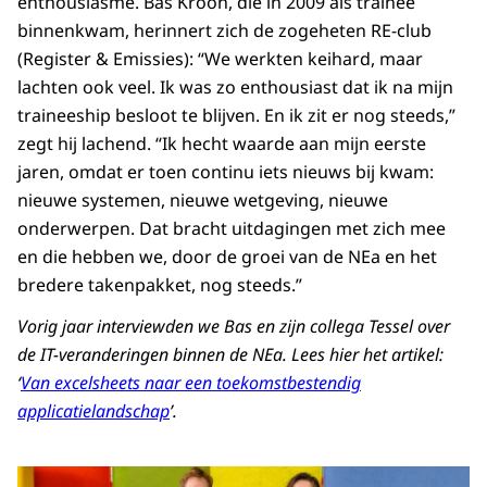
enthousiasme. Bas Kroon, die in 2009 als trainee
binnenkwam, herinnert zich de zogeheten RE-club
(Register & Emissies): “We werkten keihard, maar
lachten ook veel. Ik was zo enthousiast dat ik na mijn
traineeship besloot te blijven. En ik zit er nog steeds,”
zegt hij lachend. “Ik hecht waarde aan mijn eerste
jaren, omdat er toen continu iets nieuws bij kwam:
nieuwe systemen, nieuwe wetgeving, nieuwe
onderwerpen. Dat bracht uitdagingen met zich mee
en die hebben we, door de groei van de NEa en het
bredere takenpakket, nog steeds.”
Vorig jaar interviewden we Bas en zijn collega Tessel over
de IT-veranderingen binnen de NEa. Lees hier het artikel:
‘
Van excelsheets naar een toekomstbestendig
applicatielandschap
’.