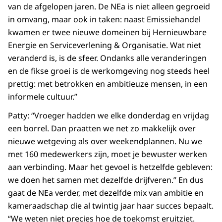
van de afgelopen jaren. De NEa is niet alleen gegroeid
in omvang, maar ook in taken: naast Emissiehandel
kwamen er twee nieuwe domeinen bij Hernieuwbare
Energie en Serviceverlening & Organisatie. Wat niet
veranderd is, is de sfeer. Ondanks alle veranderingen
en de fikse groei is de werkomgeving nog steeds heel
prettig: met betrokken en ambitieuze mensen, in een
informele cultuur.”
Patty: “Vroeger hadden we elke donderdag en vrijdag
een borrel. Dan praatten we net zo makkelijk over
nieuwe wetgeving als over weekendplannen. Nu we
met 160 medewerkers zijn, moet je bewuster werken
aan verbinding. Maar het gevoel is hetzelfde gebleven:
we doen het samen met dezelfde drijfveren.” En dus
gaat de NEa verder, met dezelfde mix van ambitie en
kameraadschap die al twintig jaar haar succes bepaalt.
“We weten niet precies hoe de toekomst eruitziet.