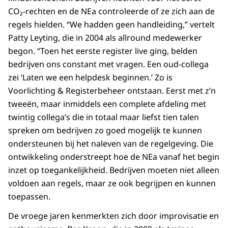
CO₂-rechten en de NEa controleerde of ze zich aan de
regels hielden. “We hadden geen handleiding,” vertelt
Patty Leyting, die in 2004 als allround medewerker
begon. “Toen het eerste register live ging, belden
bedrijven ons constant met vragen. Een oud-collega
zei ‘Laten we een helpdesk beginnen.’ Zo is
Voorlichting & Registerbeheer ontstaan. Eerst met z’n
tweeën, maar inmiddels een complete afdeling met
twintig collega’s die in totaal maar liefst tien talen
spreken om bedrijven zo goed mogelijk te kunnen
ondersteunen bij het naleven van de regelgeving. Die
ontwikkeling onderstreept hoe de NEa vanaf het begin
inzet op toegankelijkheid. Bedrijven moeten niet alleen
voldoen aan regels, maar ze ook begrijpen en kunnen
toepassen.
De vroege jaren kenmerkten zich door improvisatie en