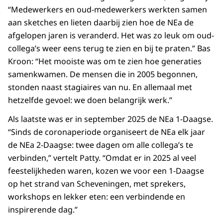
“Medewerkers en oud-medewerkers werkten samen
aan sketches en lieten daarbij zien hoe de NEa de
afgelopen jaren is veranderd. Het was zo leuk om oud-
collega’s weer eens terug te zien en bij te praten.” Bas
Kroon: “Het mooiste was om te zien hoe generaties
samenkwamen. De mensen die in 2005 begonnen,
stonden naast stagiaires van nu. En allemaal met
hetzelfde gevoel: we doen belangrijk werk.”
Als laatste was er in september 2025 de NEa 1-Daagse.
“Sinds de coronaperiode organiseert de NEa elk jaar
de NEa 2-Daagse: twee dagen om alle collega’s te
verbinden,” vertelt Patty. “Omdat er in 2025 al veel
feestelijkheden waren, kozen we voor een 1-Daagse
op het strand van Scheveningen, met sprekers,
workshops en lekker eten: een verbindende en
inspirerende dag.”