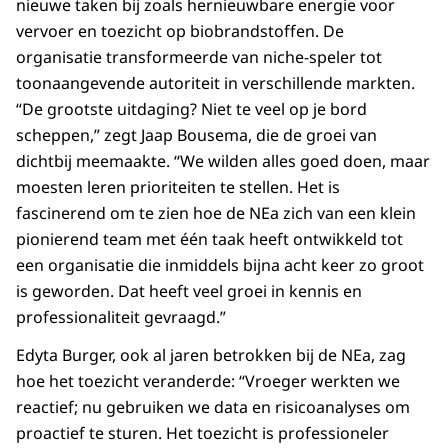
nieuwe taken bij zoals hernieuwbare energie voor
vervoer en toezicht op biobrandstoffen. De
organisatie transformeerde van niche-speler tot
toonaangevende autoriteit in verschillende markten.
“De grootste uitdaging? Niet te veel op je bord
scheppen,” zegt Jaap Bousema, die de groei van
dichtbij meemaakte. “We wilden alles goed doen, maar
moesten leren prioriteiten te stellen. Het is
fascinerend om te zien hoe de NEa zich van een klein
pionierend team met één taak heeft ontwikkeld tot
een organisatie die inmiddels bijna acht keer zo groot
is geworden. Dat heeft veel groei in kennis en
professionaliteit gevraagd.”
Edyta Burger, ook al jaren betrokken bij de NEa, zag
hoe het toezicht veranderde: “Vroeger werkten we
reactief; nu gebruiken we data en risicoanalyses om
proactief te sturen. Het toezicht is professioneler