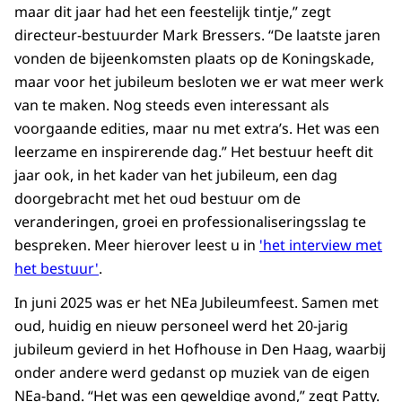
maar dit jaar had het een feestelijk tintje,” zegt
directeur-bestuurder Mark Bressers. “De laatste jaren
vonden de bijeenkomsten plaats op de Koningskade,
maar voor het jubileum besloten we er wat meer werk
van te maken. Nog steeds even interessant als
voorgaande edities, maar nu met extra’s. Het was een
leerzame en inspirerende dag.” Het bestuur heeft dit
jaar ook, in het kader van het jubileum, een dag
doorgebracht met het oud bestuur om de
veranderingen, groei en professionaliseringsslag te
bespreken. Meer hierover leest u in
'het interview met
het bestuur'
.
In juni 2025 was er het NEa Jubileumfeest. Samen met
oud, huidig en nieuw personeel werd het 20-jarig
jubileum gevierd in het Hofhouse in Den Haag, waarbij
onder andere werd gedanst op muziek van de eigen
NEa-band. “Het was een geweldige avond,” zegt Patty.