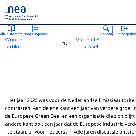
Naar de homepage van Nederlandse Emissieautoriteit
Alle nummers
Inhoudsopgave
Zoeken
Sluit magazine
Vorige
Volgende
4
/
15
artikel
artikel
Het jaar 2025 was voor de Nederlandse Emissieautoriteit
contrasten. Aan de ene kant een jaar van verdere groei, 
de Europese Green Deal en een organisatie die zich blijf
andere kant ook een jaar dat de Europese industrie ve
te staan, er voor het eerst in vele jaren discussie ontst