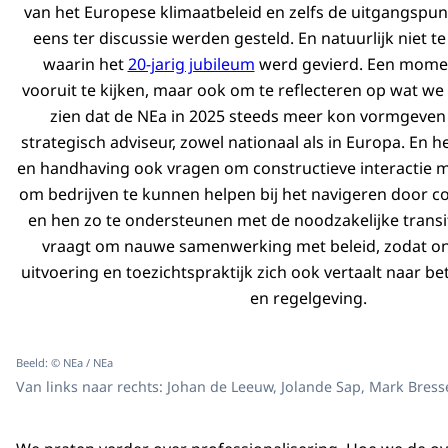
van het Europese klimaatbeleid en zelfs de uitgangspun
eens ter discussie werden gesteld. En natuurlijk niet te
waarin het
20-jarig jubileum
werd gevierd. Een momen
vooruit te kijken, maar ook om te reflecteren op wat w
zien dat de NEa in 2025 steeds meer kon vormgeven 
strategisch adviseur, zowel nationaal als in Europa. En h
en handhaving ook vragen om constructieve interactie me
om bedrijven te kunnen helpen bij het navigeren door c
en hen zo te ondersteunen met de noodzakelijke transit
vraagt om nauwe samenwerking met beleid, zodat on
uitvoering en toezichtspraktijk zich ook vertaalt naar be
en regelgeving.
Beeld: © NEa / NEa
Van links naar rechts: Johan de Leeuw, Jolande Sap, Mark Bress