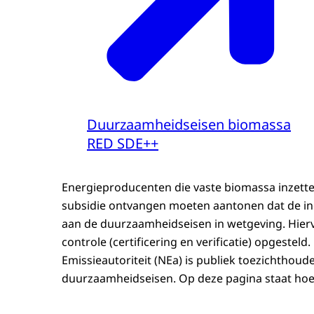
Duurzaamheidseisen biomassa
RED SDE++
Energieproducenten die vaste biomassa inzett
subsidie ontvangen moeten aantonen dat de in
aan de duurzaamheidseisen in wetgeving. Hiervo
controle (certificering en verificatie) opgestel
Emissieautoriteit (NEa) is publiek toezichthoud
duurzaamheidseisen. Op deze pagina staat hoe di