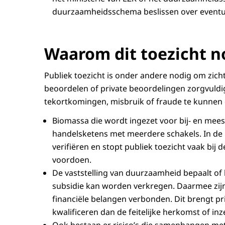
duurzaamheidsschema beslissen over eventu
Waarom dit toezicht no
Publiek toezicht is onder andere nodig om zic
beoordelen of private beoordelingen zorgvuldi
tekortkomingen, misbruik of fraude te kunnen
Biomassa die wordt ingezet voor bij- en meest
handelsketens met meerdere schakels. In de pr
verifiëren en stopt publiek toezicht vaak bij d
voordoen.
De vaststelling van duurzaamheid bepaalt of
subsidie kan worden verkregen. Daarmee zij
financiële belangen verbonden. Dit brengt p
kwalificeren dan de feitelijke herkomst of inz
Ook bestaan er risico’s die samenhangen me