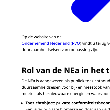
Op de website van de
Ondernemend Nederland (RVO
) vindt u terug
duurzaamheidseisen van toepassing zijn.
Rol van de NEa in het 
De NEa is aangewezen als publiek toezichthoude
duurzaamheidseisen voor bij- en meestook van 
meetelt als hernieuwbare energie en waarvoor
Toezichtobject: private conformiteitsbeoord
Een levering vaste biomassa voldoet aan de d