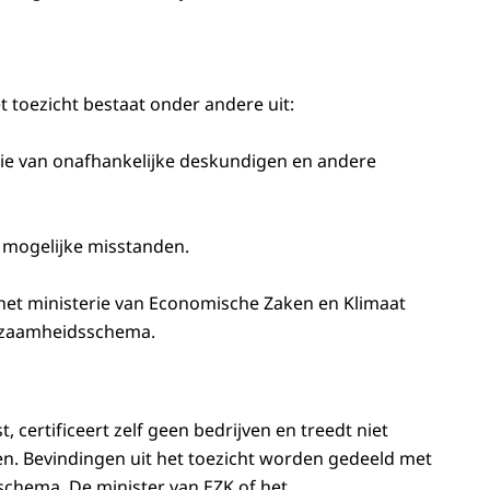
et toezicht bestaat onder andere uit:
e van onafhankelijke deskundigen en andere
 mogelijke misstanden.
het ministerie van Economische Zaken en Klimaat
rzaamheidsschema.
certificeert zelf geen bedrijven en treedt niet
en. Bevindingen uit het toezicht worden gedeeld met
schema. De minister van EZK of het