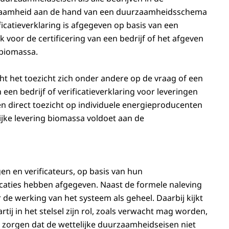
urzaamheid aan de hand van een duurzaamheidsschema
ficatieverklaring is afgegeven op basis van een
jk voor de certificering van een bedrijf of het afgeven
 biomassa.
cht het toezicht zich onder andere op de vraag of een
een bedrijf of verificatieverklaring voor leveringen
 direct toezicht op individuele energieproducenten
ijke levering biomassa voldoet aan de
gen en verificateurs, op basis van hun
icaties hebben afgegeven. Naast de formele naleving
 de werking van het systeem als geheel. Daarbij kijkt
tij in het stelsel zijn rol, zoals verwacht mag worden,
oor zorgen dat de wettelijke duurzaamheidseisen niet