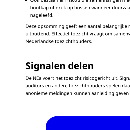
houtkap of druk op bossen wanneer duurzaa
nageleefd.
Deze opsomming geeft een aantal belangrijke re
uitputtend. Effectief toezicht vraagt om same
Nederlandse toezichthouders.
Signalen delen
De NEa voert het toezicht risicogericht uit. Sig
auditors en andere toezichthouders spelen daarbi
anonieme meldingen kunnen aanleiding geven to