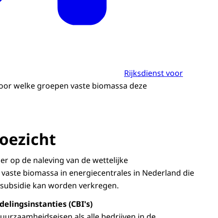
Rijksdienst voor
 voor welke groepen vaste biomassa deze
toezicht
r op de naleving van de wettelijke
vaste biomassa in energiecentrales in Nederland die
 subsidie kan worden verkregen.
elingsinstanties (CBI's)
uurzaamheidseisen als alle bedrijven in de