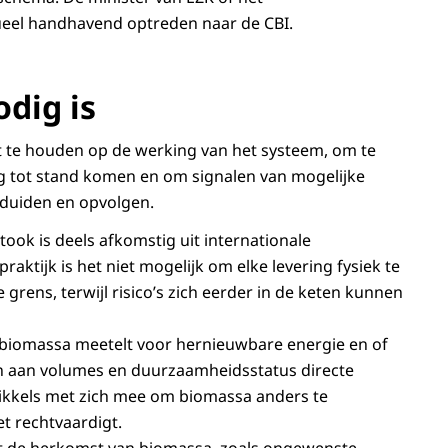
eel handhavend optreden naar de CBI.
dig is
ht te houden op de werking van het systeem, om te
g tot stand komen en om signalen van mogelijke
 duiden en opvolgen.
ook is deels afkomstig uit internationale
aktijk is het niet mogelijk om elke levering fysiek te
e grens, terwijl risico’s zich eerder in de keten kunnen
 biomassa meetelt voor hernieuwbare energie en of
n aan volumes en duurzaamheidsstatus directe
rikkels met zich mee om biomassa anders te
et rechtvaardigt.
t de herkomst van biomassa, zoals ongewenste