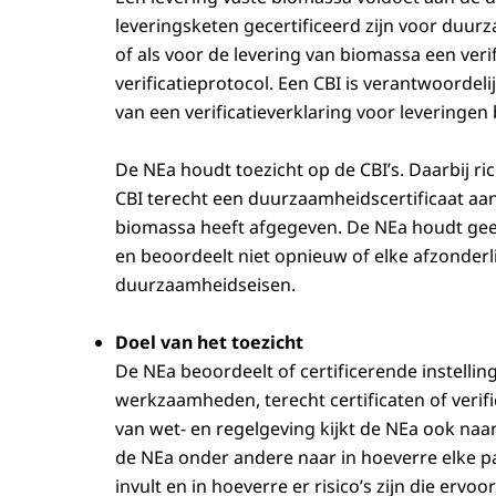
leveringsketen gecertificeerd zijn voor du
of als voor de levering van biomassa een veri
verificatieprotocol. Een CBI is verantwoordeli
van een verificatieverklaring voor leveringen
De NEa houdt toezicht op de CBI’s. Daarbij ri
CBI terecht een duurzaamheidscertificaat aan 
biomassa heeft afgegeven. De NEa houdt geen
en beoordeelt niet opnieuw of elke afzonderl
duurzaamheidseisen.
Doel van het toezicht
De NEa beoordeelt of certificerende instellin
werkzaamheden, terecht certificaten of verif
van wet- en regelgeving kijkt de NEa ook naar
de NEa onder andere naar in hoeverre elke par
invult en in hoeverre er risico’s zijn die erv