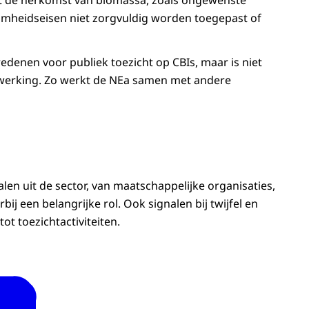
mheidseisen niet zorgvuldig worden toegepast of
denen voor publiek toezicht op CBIs, maar is niet
nwerking. Zo werkt de NEa samen met andere
nalen uit de sector, van maatschappelijke organisaties,
j een belangrijke rol. Ook signalen bij twijfel en
t toezichtactiviteiten.