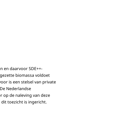
en en daarvoor SDE++-
gezette biomassa voldoet
or is een stelsel van private
d. De Nederlandse
er op de naleving van deze
t toezicht is ingericht.