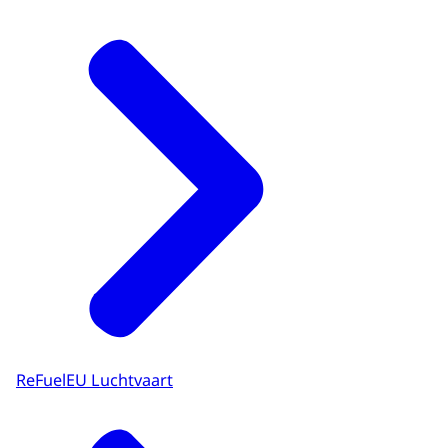
ReFuelEU Luchtvaart