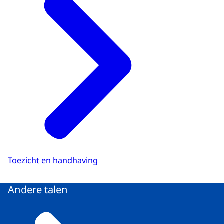
Toezicht en handhaving
Andere talen