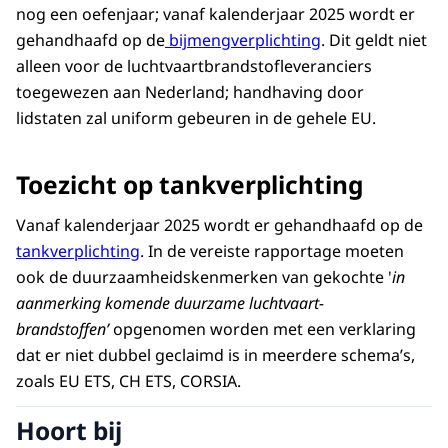
nog een oefenjaar; vanaf kalenderjaar 2025 wordt er
gehandhaafd op de
bijmengverplichting
. Dit geldt niet
alleen voor de luchtvaartbrandstofleveranciers
toegewezen aan Nederland; handhaving door
lidstaten zal uniform gebeuren in de gehele EU.
Toezicht op tankverplichting
Vanaf kalenderjaar 2025 wordt er gehandhaafd op de
tankverplichting
. In de vereiste rapportage moeten
ook de duurzaamheidskenmerken van gekochte '
in
aanmerking komende duurzame luchtvaart­
brandstoffen’
opgenomen worden met een verklaring
dat er niet dubbel geclaimd is in meerdere schema’s,
zoals EU ETS, CH ETS, CORSIA.
Hoort bij