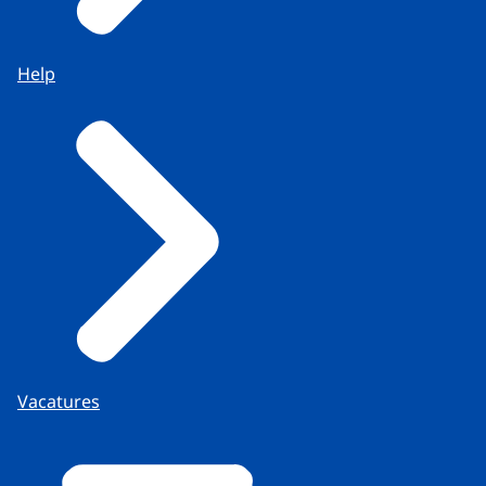
Help
Vacatures