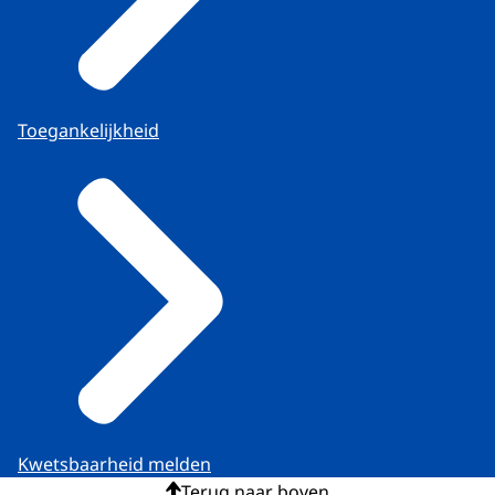
Toegankelijkheid
Kwetsbaarheid melden
Terug naar boven