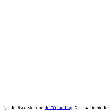
“Ja, de discussie rond
de CO₂-heffing
. Die staat inmiddel