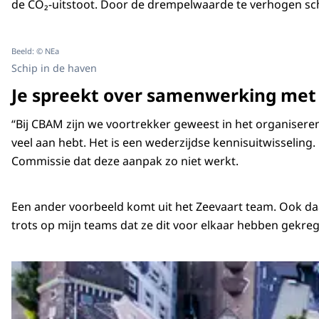
de CO₂-uitstoot. Door de drempelwaarde te verhogen sche
Beeld: © NEa
Schip in de haven
Je spreekt over samenwerking met e
“Bij CBAM zijn we voortrekker geweest in het organisere
veel aan hebt. Het is een wederzijdse kennisuitwisseling.
Commissie dat deze aanpak zo niet werkt.
Een ander voorbeeld komt uit het Zeevaart team. Ook da
trots op mijn teams dat ze dit voor elkaar hebben gekreg