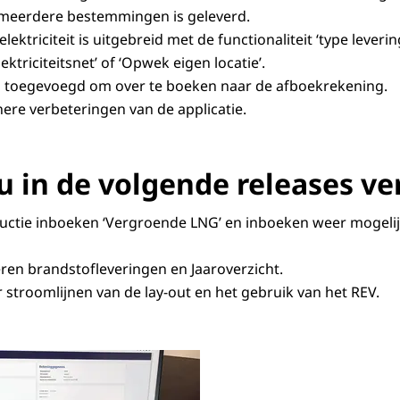
 meerdere bestemmingen is geleverd.
ektriciteit is uitgebreid met de functionaliteit ‘type leveri
ktriciteitsnet’ of ‘Opwek eigen locatie’.
s toegevoegd om over te boeken naar de afboekrekening.
nere verbeteringen van de applicatie.
u in de volgende releases v
ductie inboeken ‘Vergroende LNG’ en inboeken weer mogeli
ren brandstofleveringen en Jaaroverzicht.
 stroomlijnen van de lay-out en het gebruik van het REV.
ptop staat open met handen op het toetsenbord. Op het scherm is het dashboar