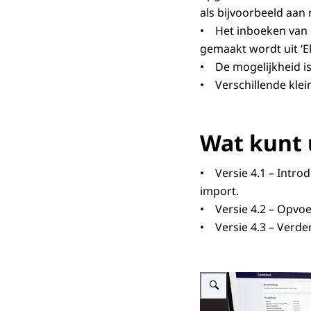
als bijvoorbeeld aan
• Het inboeken van el
gemaakt wordt uit ‘Ele
• De mogelijkheid i
• Verschillende klei
Wat kunt 
• Versie 4.1 – Intro
import.
• Versie 4.2 – Opvoe
• Versie 4.3 – Verder
Vergroot afbeelding Een la