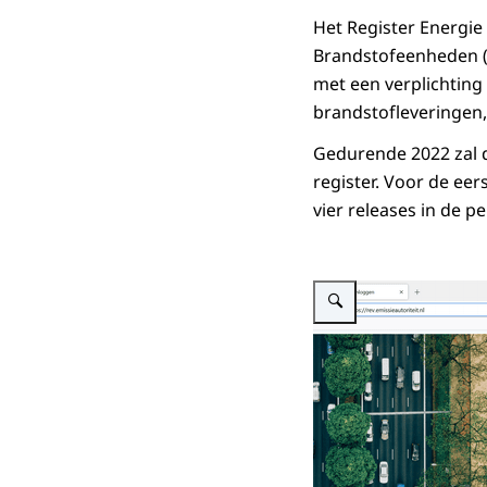
Het Register Energie
Brandstofeenheden (
met een verplichting
brandstofleveringen, 
Gedurende 2022 zal d
register. Voor de eer
vier releases in de p
Vergroot afbeelding Screen