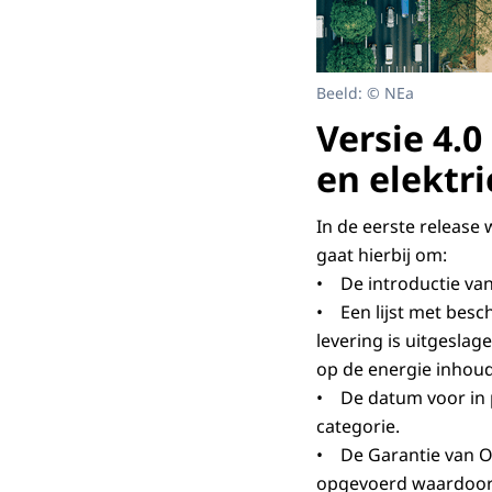
Beeld: © NEa
Versie 4.0
en elektri
In de eerste release
gaat hierbij om:
• De introductie van
• Een lijst met bes
levering is uitgesla
op de energie inhoud 
• De datum voor in p
categorie.
• De Garantie van Oo
opgevoerd waardoor 