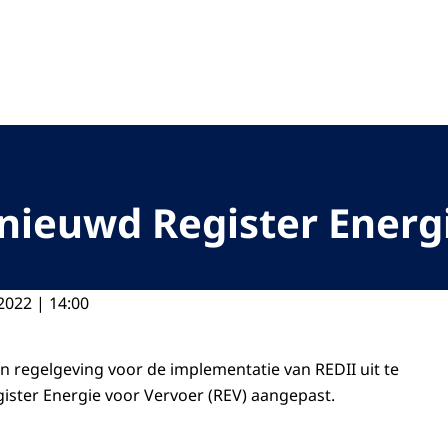
oriteit
rnieuwd Register Energ
2022 | 14:00
 regelgeving voor de implementatie van REDII uit te
ister Energie voor Vervoer (REV) aangepast.