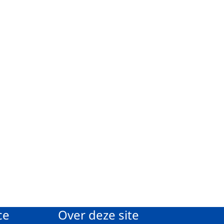
ce
Over deze site