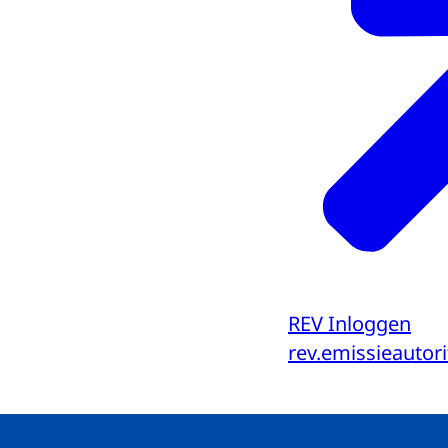
REV Inloggen
rev.emissieautorit