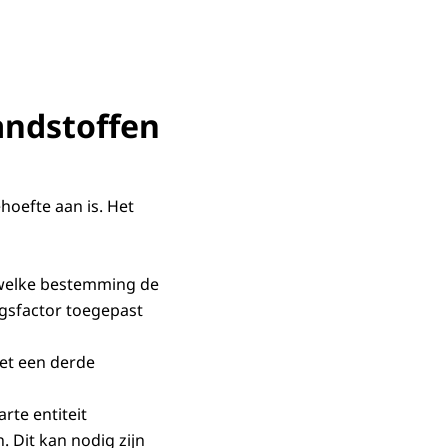
andstoffen
hoefte aan is. Het
 welke bestemming de
ngsfactor toegepast
met een derde
rte entiteit
Dit kan nodig zijn