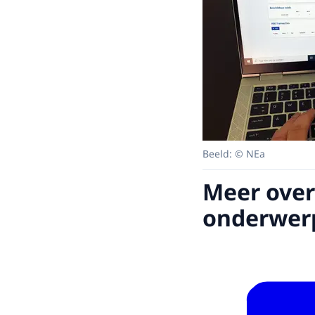
Beeld: © NEa
Meer over
onderwer