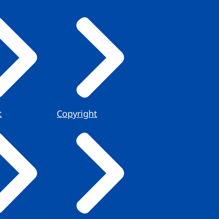
t
Copyright