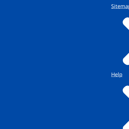
Sitema
Help