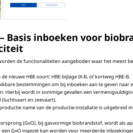
 – Basis inboeken voor biobr
citeit
 worden de functionaliteiten aangeboden waar het meest be
 de nieuwe HBE-soort: HBE-bijlage IX-B, of kortweg HBE-B.
chikbare bestemmingen om bij inboeken aan te geven naar
gen. Hierbij wordt in sommige gevallen een vermenigvuldigi
(luchtvaart en zeevaart).
roductie name van de productie-installatie is uitgebreid 
rsprong (GvO), bij gasvormige biobrandstof, wordt als apa
een GvO ingezet kan worden voor meerderde inboekingen. 