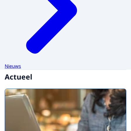
Nieuws
Actueel