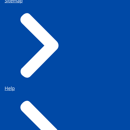
Sitemap
Help