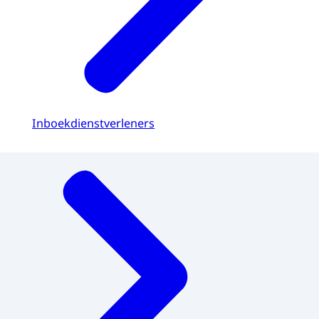
Inboekdienstverleners
Menu