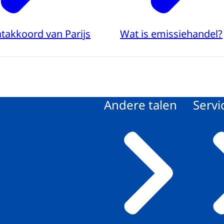
takkoord van Parijs
Wat is emissiehandel?
Andere talen
Servi