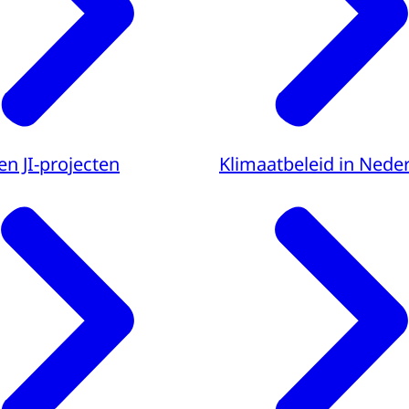
n JI-projecten
Klimaatbeleid in Nede