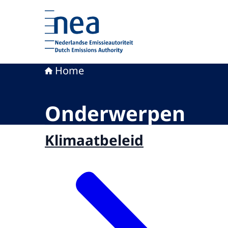
Naar de homepage van Nederlandse Emissieaut
Home
Onderwerpen
Klimaatbeleid