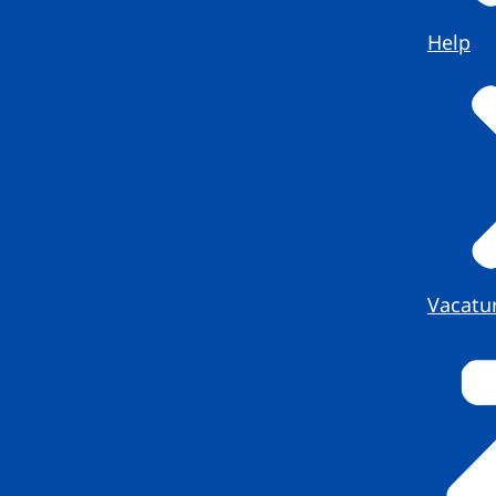
Help
Vacatu