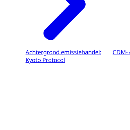
Achtergrond emissiehandel:
CDM- e
Kyoto Protocol