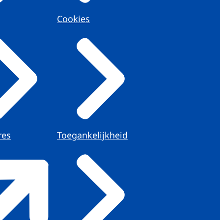
Cookies
res
Toegankelijkheid