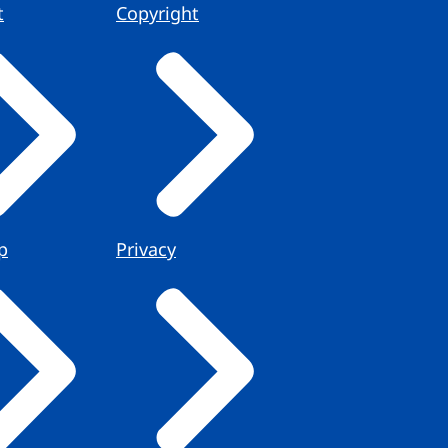
t
Copyright
p
Privacy